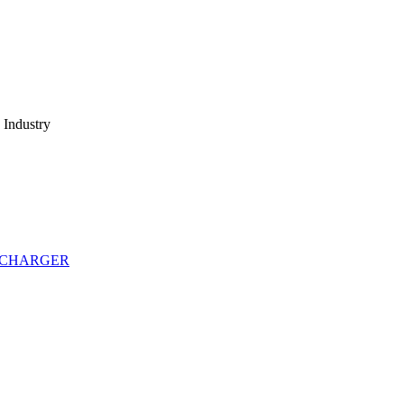
Industry
ECHARGER