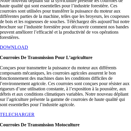
Notre nouveau dépliant sur la sylviculture présente les courroies de
haute qualité qui sont essentielles pour l’industrie forestière. Ces
courroies sont utilisées pour transférer la puissance du moteur aux
différentes parties de la machine, telles que les broyeurs, les coupeuses
de bois et les rogneuses de souches. Téléchargez dès aujourd’hui notre
brochure sur l’industrie forestière pour découvrir comment nos bandes
peuvent améliorer l’efficacité et la productivité de vos opérations
forestières.
DOWNLOAD
Courroies De Transmission Pour L’agriculture
Conçues pour transmettre la puissance du moteur aux différents
composants mécaniques, les courroies agricoles assurent le bon
fonctionnement des machines dans les conditions difficiles de
l’environnement agricole. Ces courroies sont conçues pour résister aux
rigueurs d’une utilisation constante, à l’exposition à la poussière, aux
débris et aux conditions climatiques variables. Notre nouveau dépliant
sur l’agriculture présente la gamme de courroies de haute qualité qui
sont essentielles pour l’industrie agricole.
TELECHARGER
Courroies De Transmission Motoculture