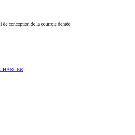
 de conception de la courroie dentée
ECHARGER