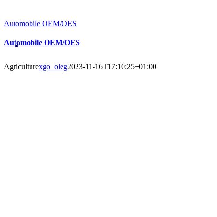
Automobile OEM/OES
Automobile OEM/OES
Agriculture
xgo_oleg
2023-11-16T17:10:25+01:00