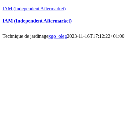
IAM (Independent Aftermarket)
IAM (Independent Aftermarket)
Technique de jardinage
xgo_oleg
2023-11-16T17:12:22+01:00