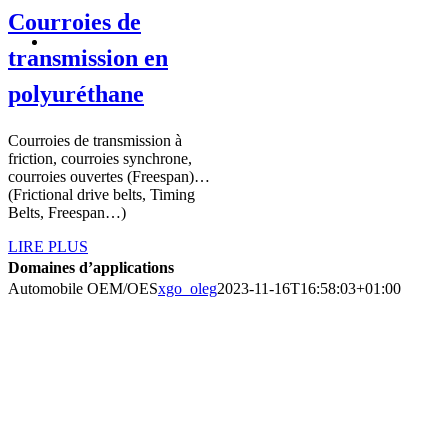
Courroies de
transmission en
polyuréthane
Courroies de transmission à
friction, courroies synchrone,
courroies ouvertes (Freespan)…
(Frictional drive belts, Timing
Belts, Freespan…)
LIRE PLUS
Domaines d’applications
Automobile OEM/OES
xgo_oleg
2023-11-16T16:58:03+01:00