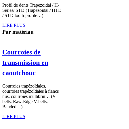
Profil de dents Trapezoidal / H-
Series/ STD (Trapezoidal / HTD
/ STD tooth-profile…)
LIRE PLUS
Par matériau
Courroies de
transmission en
caoutchouc
Courroies trapézoïdales,
courroies trapézoïdales à flancs
nus, courroies multibrin… (V-
belts, Raw-Edge V-belts,
Banded…)
LIRE PLUS