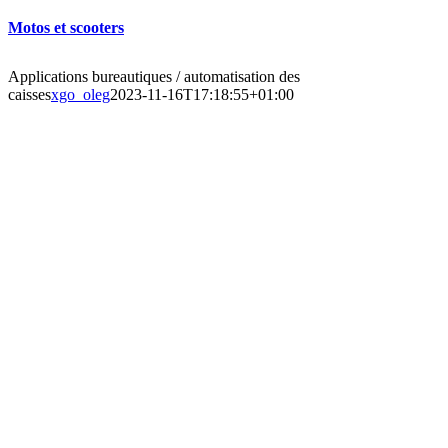
Motos et scooters
Applications bureautiques / automatisation des
caisses
xgo_oleg
2023-11-16T17:18:55+01:00