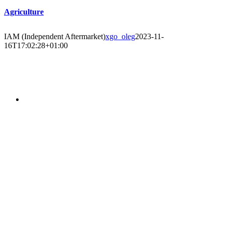
Agriculture
IAM (Independent Aftermarket)
xgo_oleg
2023-11-
16T17:02:28+01:00