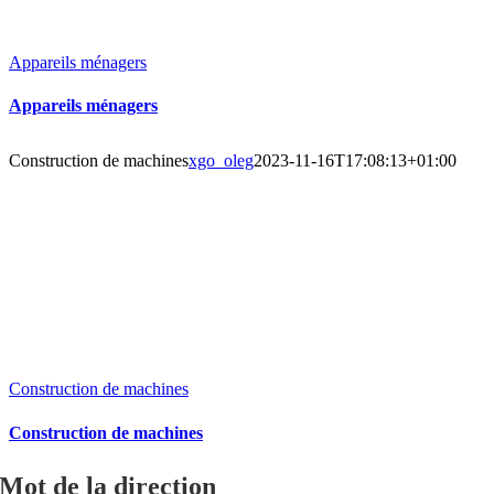
Appareils ménagers
Appareils ménagers
Construction de machines
xgo_oleg
2023-11-16T17:08:13+01:00
Construction de machines
Construction de machines
Mot de la direction