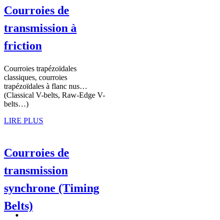
Courroies de
transmission à
friction
Courroies trapézoïdales
classiques, courroies
trapézoïdales à flanc nus…
(Classical V-belts, Raw-Edge V-
belts…)
LIRE PLUS
Courroies de
transmission
synchrone (Timing
Belts)