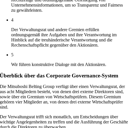
Unternehmensinformationen, um so Transparenz und Fairness
zu gewährleisten.
4
Der Verwaltungsrat und andere Gremien erfüllen
ordnungsgemäß ihre Aufgaben und ihre Verantwortung im
Hinblick auf die treuhänderische Verantwortung und die
Rechenschaftspflicht gegenüber den Aktionären.
5
Wir führen konstruktive Dialoge mit den Aktionären.
Überblick über das Corporate Governance-System
Die Mitsuboshi Belting Group verfügt über einen Verwaltungsrat, der
aus acht Mitgliedern besteht, von denen drei externe Direktoren sind,
sowie über ein Gremium von Wirtschaftsprüfern. Diesem Gremium
gehören vier Mitglieder an, von denen drei externe Wirtschaftsprüfer
sind.
Der Verwaltungsrat trifft sich monatlich, um Entscheidungen über
wichtige Angelegenheiten zu treffen und die Ausführung der Geschäft
durch die Direktoren zu überwachen.