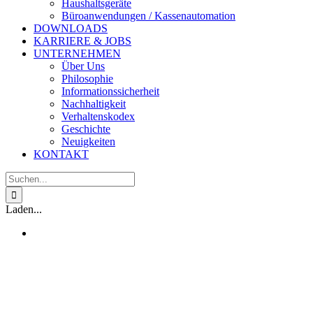
Haushaltsgeräte
Büroanwendungen / Kassenautomation
DOWNLOADS
KARRIERE & JOBS
UNTERNEHMEN
Über Uns
Philosophie
Informationssicherheit
Nachhaltigkeit
Verhaltenskodex
Geschichte
Neuigkeiten
KONTAKT
Suche
nach:
Laden...