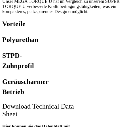
Unser MEGA TORQUE U hat im Vergleich zu unserem SUPER
TORQUE U verbesserte Kraftübertragungsfähigkeiten, was ein
kompakteres, platzsparendes Design ermöglicht.
Vorteile
Polyurethan
STPD-
Zahnprofil
Geräuscharmer
Betrieb
Download Technical Data
Sheet
Hier können Sie das Datenblatt mit