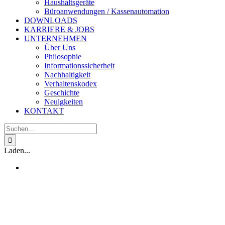
Haushaltsgeräte
Büroanwendungen / Kassenautomation
DOWNLOADS
KARRIERE & JOBS
UNTERNEHMEN
Über Uns
Philosophie
Informationssicherheit
Nachhaltigkeit
Verhaltenskodex
Geschichte
Neuigkeiten
KONTAKT
Suche
nach:
Laden...