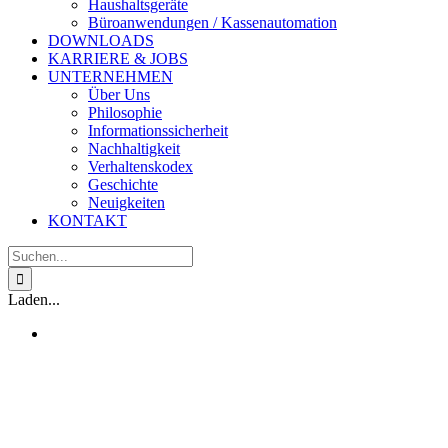
Haushaltsgeräte
Büroanwendungen / Kassenautomation
DOWNLOADS
KARRIERE & JOBS
UNTERNEHMEN
Über Uns
Philosophie
Informationssicherheit
Nachhaltigkeit
Verhaltenskodex
Geschichte
Neuigkeiten
KONTAKT
Suche
nach:
Laden...