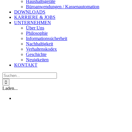
Haushaltsgeräte
Büroanwendungen / Kassenautomation
DOWNLOADS
KARRIERE & JOBS
UNTERNEHMEN
Über Uns
Philosophie
Informationssicherheit
Nachhaltigkeit
Verhaltenskodex
Geschichte
Neuigkeiten
KONTAKT
Suche
nach:
Laden...