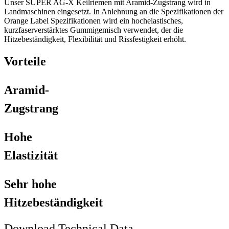
Unser SUPER AG-X Keilriemen mit Aramid-Zugstrang wird in
Landmaschinen eingesetzt. In Anlehnung an die Spezifikationen der
Orange Label Spezifikationen wird ein hochelastisches,
kurzfaserverstärktes Gummigemisch verwendet, der die
Hitzebeständigkeit, Flexibilität und Rissfestigkeit erhöht.
Vorteile
Aramid-
Zugstrang
Hohe
Elastizität
Sehr hohe
Hitzebeständigkeit
Download Technical Data