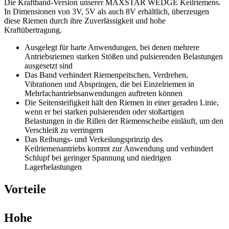
Die Kraftband-Version unserer MAXSTAR WEDGE Keilriemens.
In Dimensionen von 3V, 5V als auch 8V erhältlich, überzeugen
diese Riemen durch ihre Zuverlässigkeit und hohe
Kraftübertragung.
Ausgelegt für harte Anwendungen, bei denen mehrere
Antriebsriemen starken Stößen und pulsierenden Belastungen
ausgesetzt sind
Das Band verhindert Riemenpeitschen, Verdrehen,
Vibrationen und Abspringen, die bei Einzelriemen in
Mehrfachantriebsanwendungen auftreten können
Die Seitensteifigkeit hält den Riemen in einer geraden Linie,
wenn er bei starken pulsierenden oder stoßartigen
Belastungen in die Rillen der Riemenscheibe einläuft, um den
Verschleiß zu verringern
Das Reibungs- und Verkeilungsprinzip des
Keilriemenantriebs kommt zur Anwendung und verhindert
Schlupf bei geringer Spannung und niedrigen
Lagerbelastungen
Vorteile
Hohe