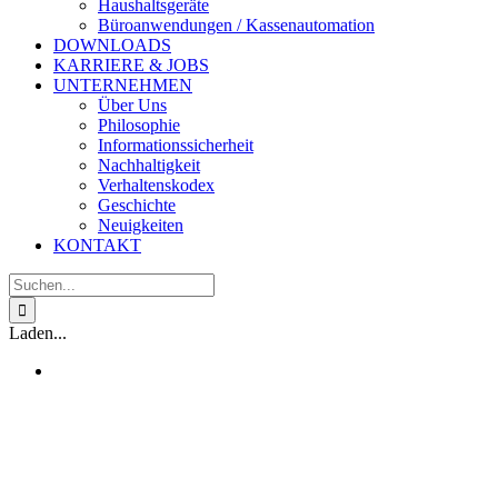
Haushaltsgeräte
Büroanwendungen / Kassenautomation
DOWNLOADS
KARRIERE & JOBS
UNTERNEHMEN
Über Uns
Philosophie
Informationssicherheit
Nachhaltigkeit
Verhaltenskodex
Geschichte
Neuigkeiten
KONTAKT
Suche
nach:
Laden...